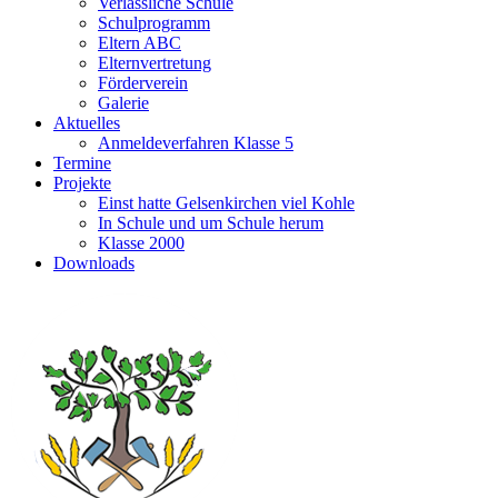
Verlässliche Schule
Schulprogramm
Eltern ABC
Elternvertretung
Förderverein
Galerie
Aktuelles
Anmeldeverfahren Klasse 5
Termine
Projekte
Einst hatte Gelsenkirchen viel Kohle
In Schule und um Schule herum
Klasse 2000
Downloads